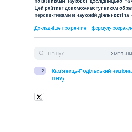
показниками наукової, дослідницької та о
Цей рейтинг допоможе вступникам обрати
перспективами в науковій діяльності та н
Докладніше про рейтинг і формулу
розраху
Кам'янець-Подільський націонал
2
ПНУ)