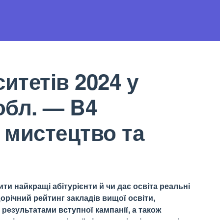
итетів 2024 у
обл. — B4
 мистецтво та
ти найкращі абітурієнти й чи дає освіта реальні
орічний рейтинг закладів вищої освіти,
результатами вступної кампанії, а також