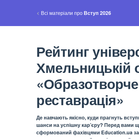
Всі матеріали про
Вступ 2026
Рейтинг універс
Хмельницькій 
«Образотворче
реставрація»
Де навчають якісно, куди прагнуть вступи
шанси на успішну кар’єру? Перед вами щ
сформований фахівцями Education.ua за 