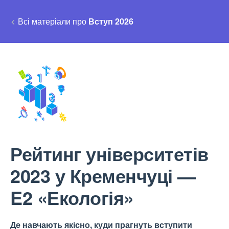
Всі матеріали про
Вступ 2026
Рейтинг університетів
2023 у Кременчуці —
E2 «Екологія»
Де навчають якісно, куди прагнуть вступити