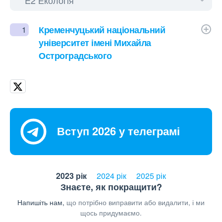
Кременчуцький національний
1
університет імені Михайла
Остроградського
Вступ 2026 у телеграмі
2023 рік
2024 рік
2025 рік
Знаєте, як покращити?
Напишіть нам,
що потрібно виправити або видалити, і ми
щось придумаємо.