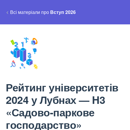
Всі матеріали про
Вступ 2026
Рейтинг університетів
2024 у Лубнах — H3
«Садово-паркове
господарство»