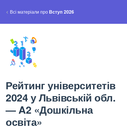
Всі матеріали про
Вступ 2026
Рейтинг університетів
2024 у Львівській обл.
— A2 «Дошкільна
освіта»