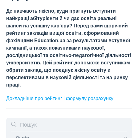
Де навчають якісно, куди прагнуть вступити
найкращі абітурієнти й чи дає освіта реальні
шанси на успішну кар’єру? Перед вами щорічний
рейтинг закладів вищої освіти, сформований
фахівцями Education.ua за результатами вступної
кампанії, а також показниками наукової,
дослідницької та освітньо-педагогічної діяльності
університетів. Цей рейтинг допоможе вступникам
обрати заклад, що поєднує якісну освіту з
перспективами в науковій діяльності та на ринку
праці.
Докладніше про рейтинг і формулу
розрахунку