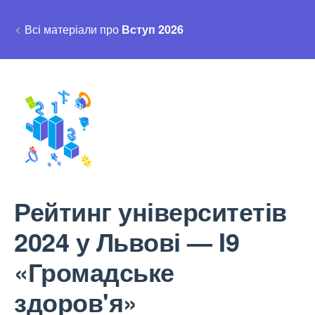
Всі матеріали про
Вступ 2026
Рейтинг університетів
2024 у Львові — I9
«Громадське
здоров'я»