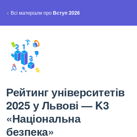
Всі матеріали про
Вступ 2026
Рейтинг університетів
2025 у Львові — K3
«Національна
безпека»