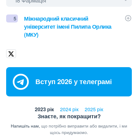
Міжнародний класичний
5
університет імені Пилипа Орлика
(МКУ)
Вступ 2026 у телеграмі
2023 рік
2024 рік
2025 рік
Знаєте, як покращити?
Напишіть нам,
що потрібно виправити або видалити, і ми
щось придумаємо.