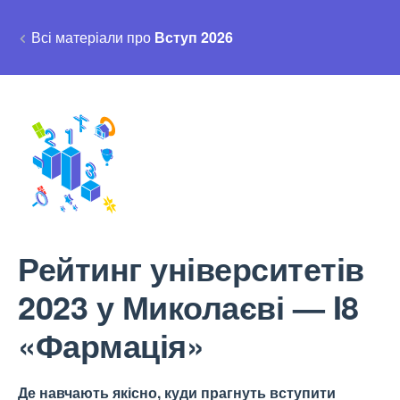
Всі матеріали про
Вступ 2026
Рейтинг університетів
2023 у Миколаєві — I8
«Фармація»
Де навчають якісно, куди прагнуть вступити