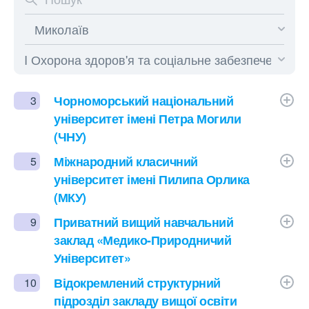
Чорноморський національний
3
університет імені Петра Могили
(ЧНУ)
Міжнародний класичний
5
університет імені Пилипа Орлика
(МКУ)
Приватний вищий навчальний
9
заклад «Медико-Природничий
Університет»
Відокремлений структурний
10
підрозділ закладу вищої освіти