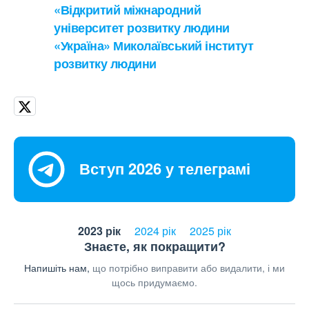
«Відкритий міжнародний
університет розвитку людини
«Україна» Миколаївський інститут
розвитку людини
Вступ 2026 у телеграмі
2023 рік
2024 рік
2025 рік
Знаєте, як покращити?
Напишіть нам,
що потрібно виправити або видалити, і ми
щось придумаємо.