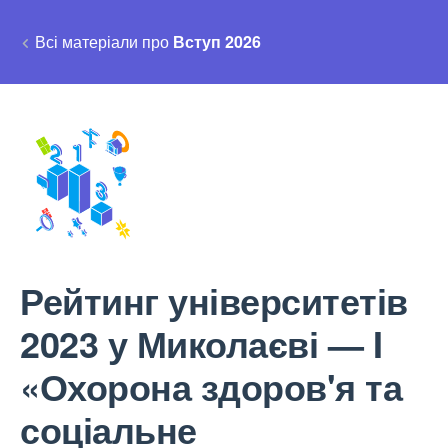
Всі матеріали про
Вступ 2026
Рейтинг університетів
2023 у Миколаєві — I
«Охорона здоров'я та
соціальне