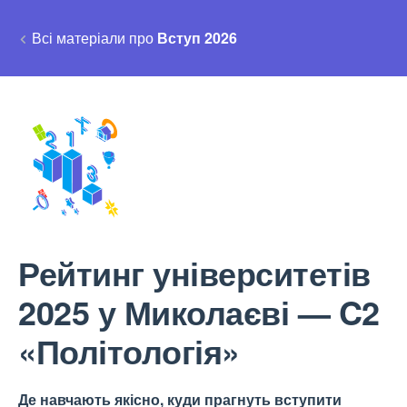
Всі матеріали про
Вступ 2026
Рейтинг університетів
2025 у Миколаєві — C2
«Політологія»
Де навчають якісно, куди прагнуть вступити