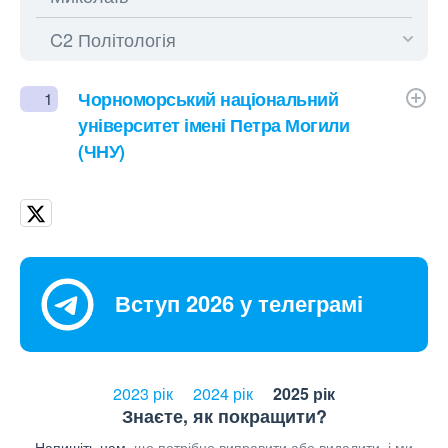
Чорноморський національний
1
університет імені Петра Могили
(ЧНУ)
Вступ 2026 у телеграмі
2023 рік
2024 рік
2025 рік
Знаєте, як покращити?
Напишіть нам,
що потрібно виправити або видалити, і ми