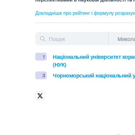
Докладніше про рейтинг і формулу
розраху
Національний університет кора
1
(НУК)
Чорноморський національний ун
3