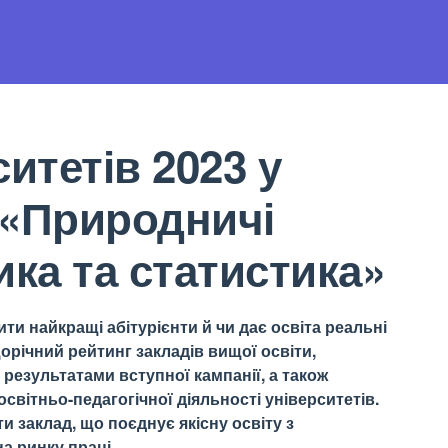
итетів 2023 у
 «Природничі
ика та статистика»
ти найкращі абітурієнти й чи дає освіта реальні
орічний рейтинг закладів вищої освіти,
результатами вступної кампанії, а також
світньо-педагогічної діяльності університетів.
 заклад, що поєднує якісну освіту з
а ринку праці.