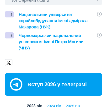
Національний університет
1
кораблебудування імені адмірала
Макарова (НУК)
Чорноморський національний
3
університет імені Петра Могили
(ЧНУ)
Вступ 2026 у телеграмі
2023 рік
2024 рік
2025 рік