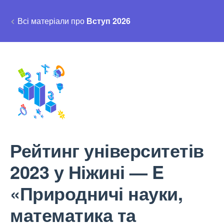
Всі матеріали про
Вступ 2026
Рейтинг університетів
2023 у Ніжині — E
«Природничі науки,
математика та