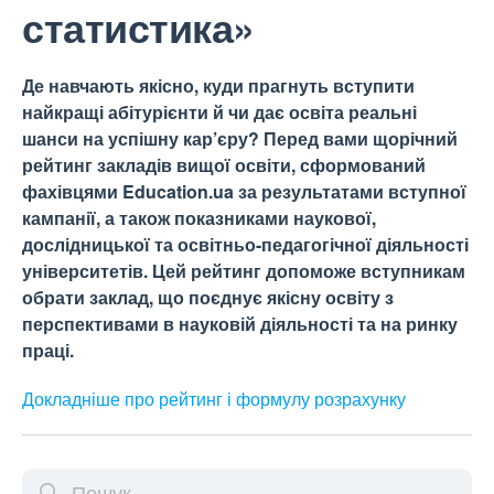
статистика»
Де навчають якісно, куди прагнуть вступити
найкращі абітурієнти й чи дає освіта реальні
шанси на успішну кар’єру? Перед вами щорічний
рейтинг закладів вищої освіти, сформований
фахівцями Education.ua за результатами вступної
кампанії, а також показниками наукової,
дослідницької та освітньо-педагогічної діяльності
університетів. Цей рейтинг допоможе вступникам
обрати заклад, що поєднує якісну освіту з
перспективами в науковій діяльності та на ринку
праці.
Докладніше про рейтинг і формулу
розрахунку