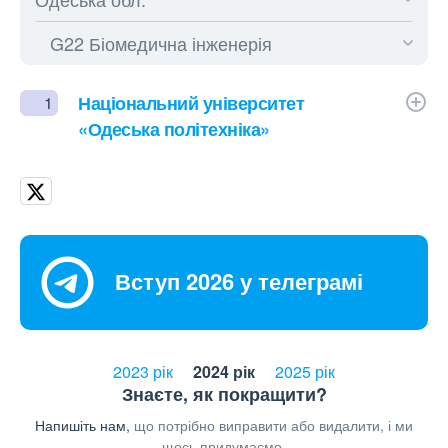
Національний університет
1
«Одеська політехніка»
Вступ 2026 у телеграмі
2023 рік
2024 рік
2025 рік
Знаєте, як покращити?
Напишіть нам,
що потрібно виправити або видалити, і ми
щось придумаємо.