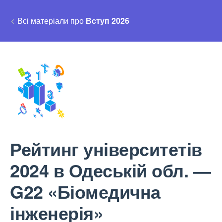
Всі матеріали про
Вступ 2026
Рейтинг університетів
2024 в Одеській обл. —
G22 «Біомедична
інженерія»