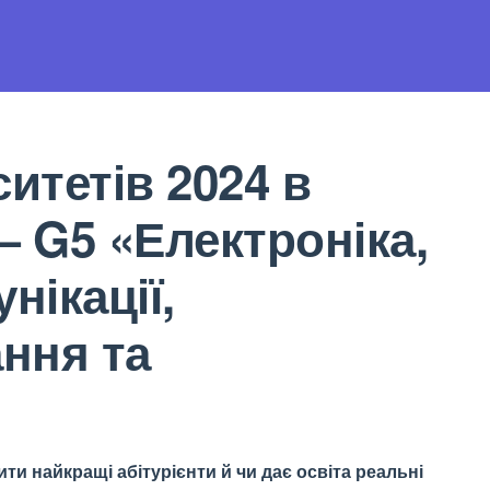
итетів 2024 в
— G5 «Електроніка,
нікації,
ння та
ти найкращі абітурієнти й чи дає освіта реальні