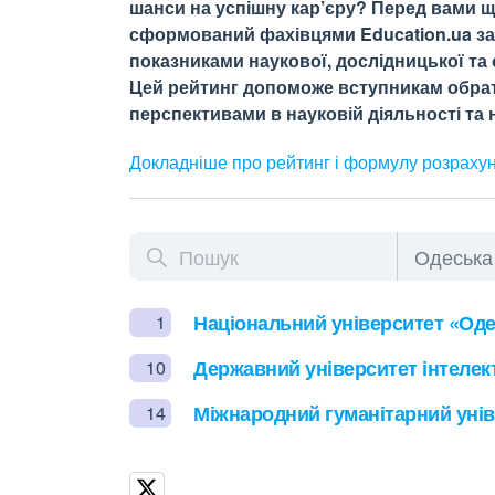
шанси на успішну кар’єру? Перед вами щ
сформований фахівцями Education.ua за 
показниками наукової, дослідницької та о
Цей рейтинг допоможе вступникам обрати
перспективами в науковій діяльності та н
Докладніше про рейтинг і формулу
розраху
Національний університет «Оде
1
Державний університет інтелекту
10
Міжнародний гуманітарний унів
14