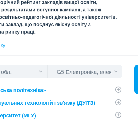
орічний рейтинг закладів вищої освіти,
результатами вступної кампанії, а також
світньо-педагогічної діяльності університетів.
 заклад, що поєднує якісну освіту з
а ринку праці.
нку
ська політехніка»
альних технологій і зв'язку (ДУІТЗ)
ерситет (МГУ)