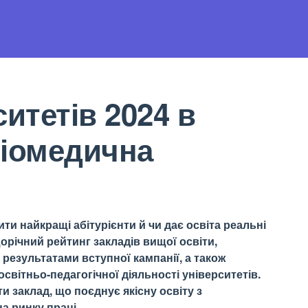
итетів 2024 в
Біомедична
ти найкращі абітурієнти й чи дає освіта реальні
орічний рейтинг закладів вищої освіти,
результатами вступної кампанії, а також
світньо-педагогічної діяльності університетів.
 заклад, що поєднує якісну освіту з
а ринку праці.