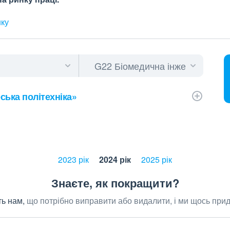
нку
ська політехніка»
2023 рік
2024 рік
2025 рік
Знаєте, як покращити?
ь нам,
що потрібно виправити або видалити, і ми щось при