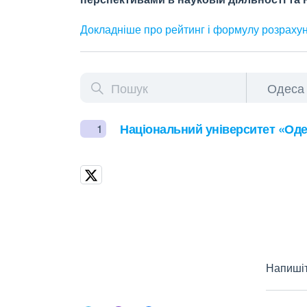
Докладніше про рейтинг і формулу
розраху
Національний університет «Оде
1
Напишіт