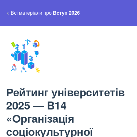
Всі матеріали про
Вступ 2026
Рейтинг університетів
2025 — B14
«Організація
соціокультурної