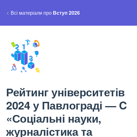
Всі матеріали про
Вступ 2026
Рейтинг університетів
2024 у Павлограді — C
«Соціальні науки,
журналістика та