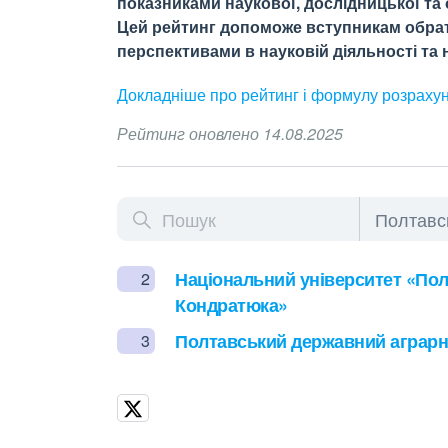
показниками наукової, дослідницької та о
Цей рейтинг допоможе вступникам обрати
перспективами в науковій діяльності та н
Докладніше про рейтинг і формулу
розраху
Рейтинг оновлено 14.08.2025
Національний університет «Полт
2
Кондратюка»
Полтавський державний аграрн
3