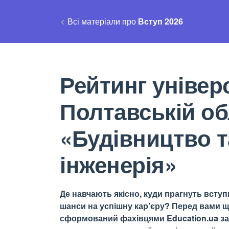
Всі матеріали про
Вступ 2026
Рейтинг універс
Полтавській об
«Будівництво т
інженерія»
Де навчають якісно, куди прагнуть вступи
шанси на успішну кар’єру? Перед вами щ
сформований фахівцями Education.ua за 