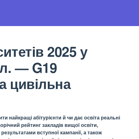
итетів 2025 у
л. — G19
а цивільна
ти найкращі абітурієнти й чи дає освіта реальні
орічний рейтинг закладів вищої освіти,
результатами вступної кампанії, а також