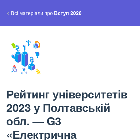
Всі матеріали про
Вступ 2026
Рейтинг університетів
2023 у Полтавській
обл. — G3
«Електрична