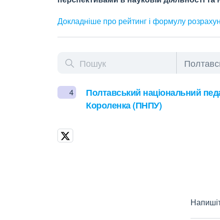
Докладніше про рейтинг і формулу
розраху
Полтавський національний педаг
4
Короленка (ПНПУ)
Напишіт