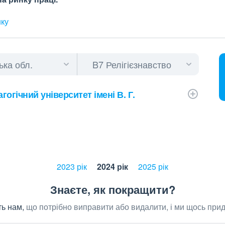
нку
огічний університет імені В. Г.
2023 рік
2024 рік
2025 рік
Знаєте, як покращити?
ь нам,
що потрібно виправити або видалити, і ми щось при