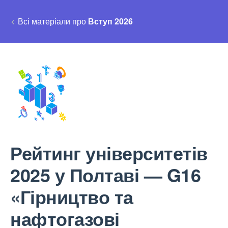
Всі матеріали про
Вступ 2026
Рейтинг університетів
2025 у Полтаві — G16
«Гірництво та
нафтогазові