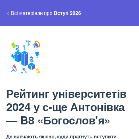
Всі матеріали про
Вступ 2026
Рейтинг університетів
2024 у с-ще Антонівка
— B8 «Богослов'я»
Де навчають якісно, куди прагнуть вступити