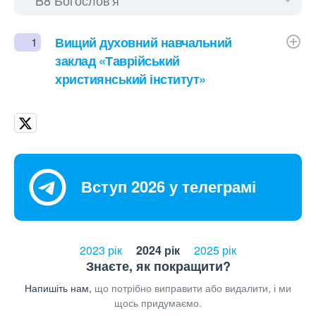
Вищий духовний навчальний
1
заклад «Таврійський
християнський інститут»
Вступ 2026 у телеграмі
2023 рік
2024 рік
2025 рік
Знаєте, як покращити?
Напишіть нам,
що потрібно виправити або видалити, і ми
щось придумаємо.