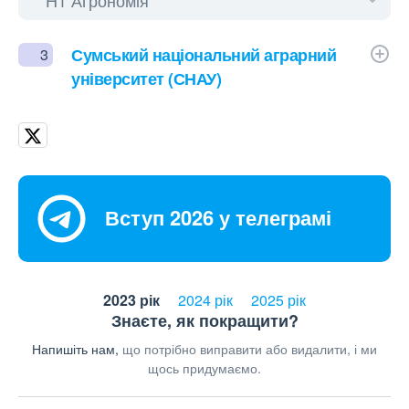
Сумський національний аграрний
3
університет (СНАУ)
Вступ 2026 у телеграмі
2023 рік
2024 рік
2025 рік
Знаєте, як покращити?
Напишіть нам,
що потрібно виправити або видалити, і ми
щось придумаємо.