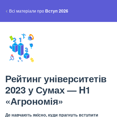
Всі матеріали про
Вступ 2026
Рейтинг університетів
2023 у Сумах — H1
«Агрономія»
Де навчають якісно, куди прагнуть вступити