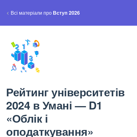
Всі матеріали про
Вступ 2026
Рейтинг університетів
2024 в Умані — D1
«Облік і
оподаткування»