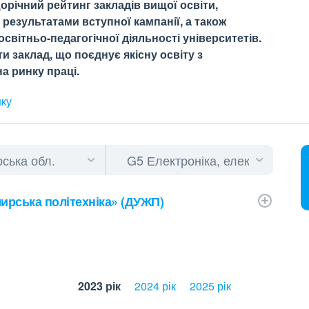
орічний рейтинг закладів вищої освіти,
результатами вступної кампанії, а також
світньо-педагогічної діяльності університетів.
 заклад, що поєднує якісну освіту з
а ринку праці.
нку
ирська політехніка» (ДУЖП)
2023 рік
2024 рік
2025 рік