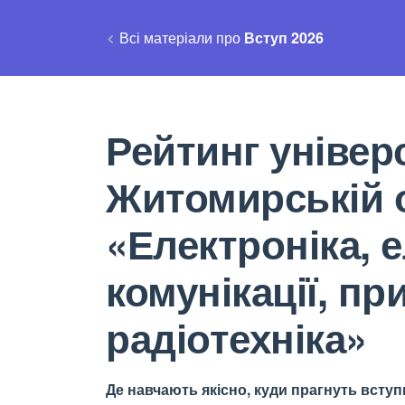
Всі матеріали про
Вступ 2026
Рейтинг універс
Житомирській 
«Електроніка, 
комунікації, п
радіотехніка»
Де навчають якісно, куди прагнуть вступи