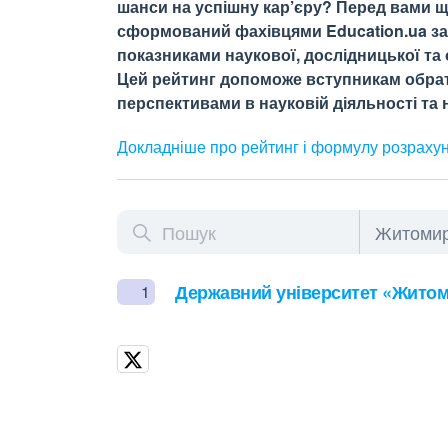
шанси на успішну кар’єру? Перед вами щ
сформований фахівцями Education.ua за 
показниками наукової, дослідницької та о
Цей рейтинг допоможе вступникам обрати
перспективами в науковій діяльності та н
Докладніше про рейтинг і формулу
розраху
Державний університет «Житом
1