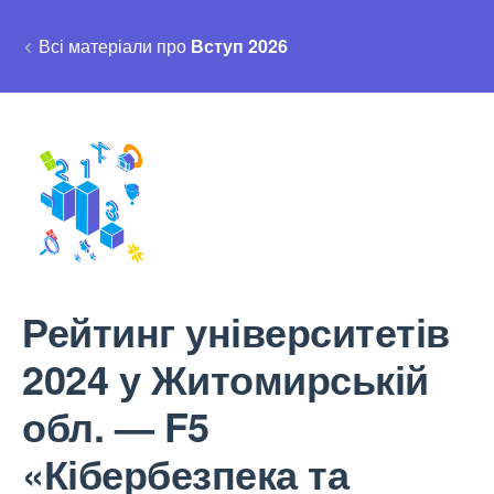
Всі матеріали про
Вступ 2026
Рейтинг університетів
2024 у Житомирській
обл. — F5
«Кібербезпека та