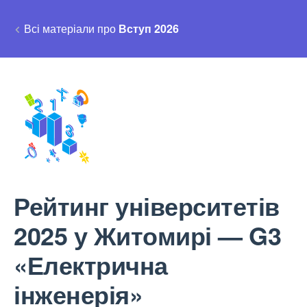
Всі матеріали про
Вступ 2026
Рейтинг університетів
2025 у Житомирі — G3
«Електрична
інженерія»