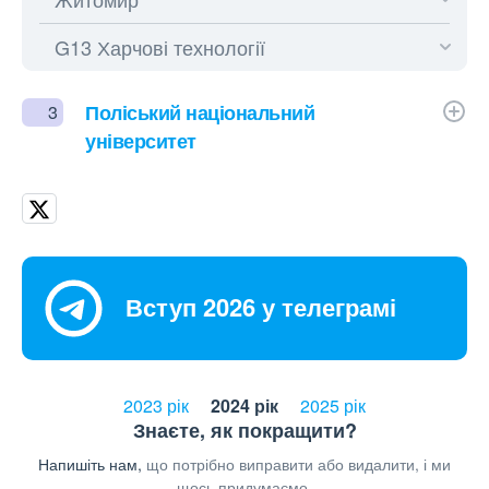
Поліський національний
3
університет
Вступ 2026 у телеграмі
2023 рік
2024 рік
2025 рік
Знаєте, як покращити?
Напишіть нам,
що потрібно виправити або видалити, і ми
щось придумаємо.