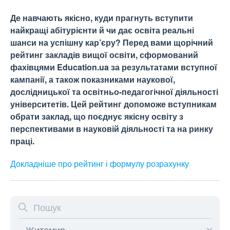
Де навчають якісно, куди прагнуть вступити
найкращі абітурієнти й чи дає освіта реальні
шанси на успішну кар’єру? Перед вами щорічний
рейтинг закладів вищої освіти, сформований
фахівцями Education.ua за результатами вступної
кампанії, а також показниками наукової,
дослідницької та освітньо-педагогічної діяльності
університетів. Цей рейтинг допоможе вступникам
обрати заклад, що поєднує якісну освіту з
перспективами в науковій діяльності та на ринку
праці.
Докладніше про рейтинг і формулу
розрахунку