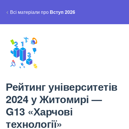
Всі матеріали про
Вступ 2026
Рейтинг університетів
2024 у Житомирі —
G13 «Харчові
технології»