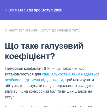
Всі матеріали про
Вступ 2026
Часті запитання
·
Вступ до університету
Що таке галузевий
коефіцієнт?
Галузевий коефіцієнт (ГК) — це показник, що
встановлюється для
спеціальностей, яким надається
особлива підтримка від держави
, щоб мотивувати
абітурієнтів вступати на ці спеціальності ззавдяки
впливу ГК на конкурсний бал та вищих шансів на
вступ.