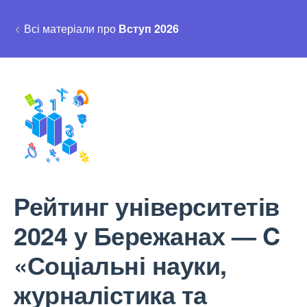
Всі матеріали про
Вступ 2026
Рейтинг університетів
2024 у Бережанах — C
«Соціальні науки,
журналістика та