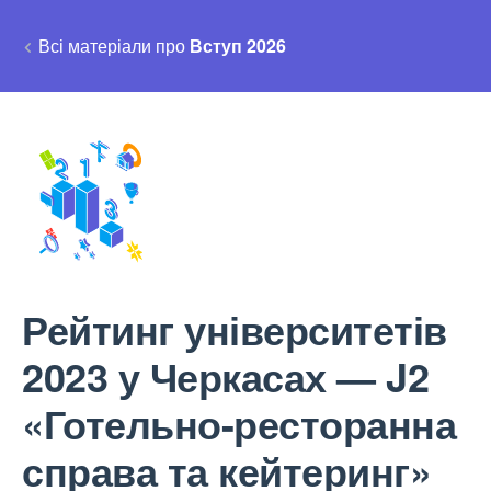
Всі матеріали про
Вступ 2026
Рейтинг університетів
2023 у Черкасах — J2
«Готельно-ресторанна
справа та кейтеринг»