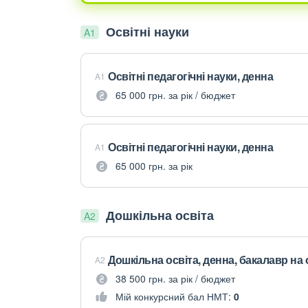
Освітні науки
A1
Освітні педагогічні науки, денна
A1
65 000 грн. за рік / бюджет
Освітні педагогічні науки, денна
A1
65 000 грн. за рік
Дошкільна освіта
A2
Дошкільна освіта, денна, бакалавр на
A2
38 500 грн. за рік / бюджет
Мій конкурсний бал НМТ:
0