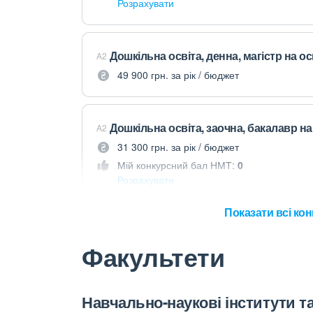
Розрахувати
Дошкільна освіта, денна, магістр на о
A2
49 900 грн. за рік / бюджет
Дошкільна освіта, заочна, бакалавр н
A2
31 300 грн. за рік / бюджет
Мій конкурсний бал НМТ:
0
Розрахувати
Показати всі кон
Факультети
Навчально-наукові інститути т