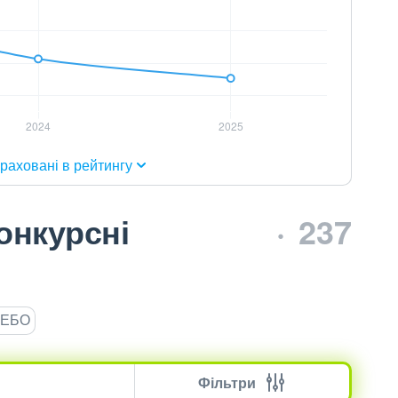
раховані в рейтингу
онкурсні
237
ЄДЕБО
Фільтри