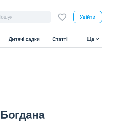
Увійти
Дитячі садки
Статті
Ще
 Богдана