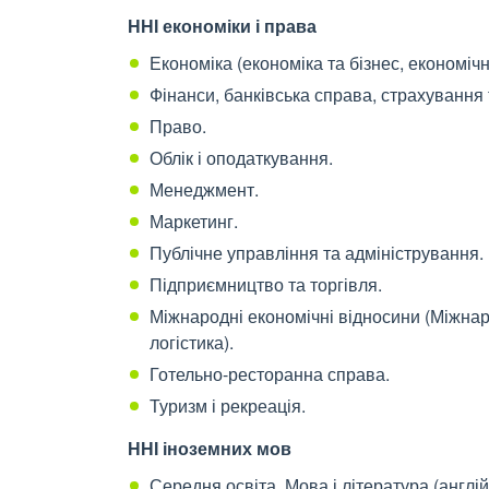
ННІ економіки і права
Економіка (економіка та бізнес, економіч
Фінанси, банківська справа, страхування
Право.
Облік і оподаткування.
Менеджмент.
Маркетинг.
Публічне управління та адміністрування.
Підприємництво та торгівля.
Міжнародні економічні відносини (Міжна
логістика).
Готельно-ресторанна справа.
Туризм і рекреація.
ННІ іноземних мов
Середня освіта. Мова і література (англій