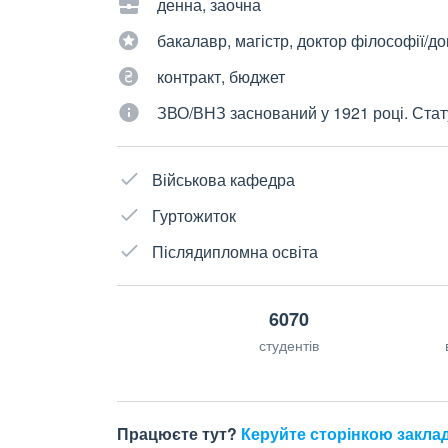
денна, заочна
бакалавр, магістр, доктор філософії/д
контракт, бюджет
ЗВО/ВНЗ заснований у 1921 році. Стат
Військова кафедра
Гуртожиток
Післядипломна освіта
6070
студентів
Працюєте тут?
Керуйте сторінкою закла