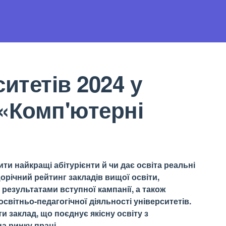
итетів 2024 у
 «Комп'ютерні
ти найкращі абітурієнти й чи дає освіта реальні
орічний рейтинг закладів вищої освіти,
результатами вступної кампанії, а також
світньо-педагогічної діяльності університетів.
 заклад, що поєднує якісну освіту з
а ринку праці.