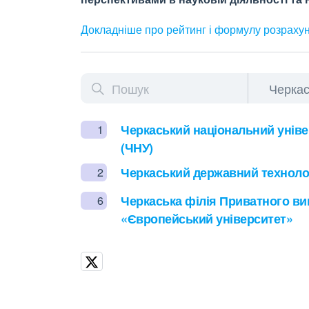
Докладніше про рейтинг і формулу
розраху
Черкаський національний уніве
1
(ЧНУ)
Черкаський державний технолог
2
Черкаська філія Приватного ви
6
«Європейський університет»