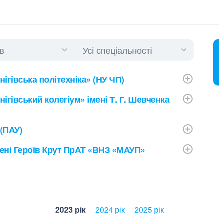
ігівська політехніка» (НУ ЧП)
ігівський колегіум» імені Т. Г. Шевченка
 (ПАУ)
мені Героїв Крут ПрАТ «ВНЗ «МАУП»
2023 рік
2024 рік
2025 рік