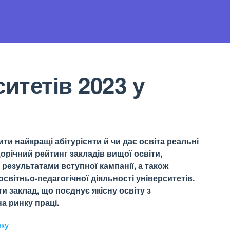
итетів 2023 у
ти найкращі абітурієнти й чи дає освіта реальні
орічний рейтинг закладів вищої освіти,
результатами вступної кампанії, а також
світньо-педагогічної діяльності університетів.
 заклад, що поєднує якісну освіту з
а ринку праці.
нку