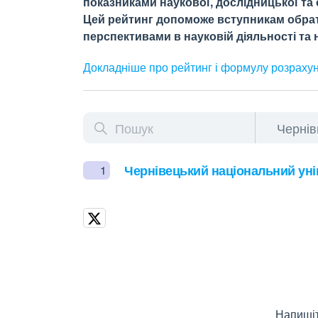
показниками наукової, дослідницької та о
Цей рейтинг допоможе вступникам обрати
перспективами в науковій діяльності та н
Докладніше про рейтинг і формулу
розраху
Чернівецький національний уні
1
Напишіт