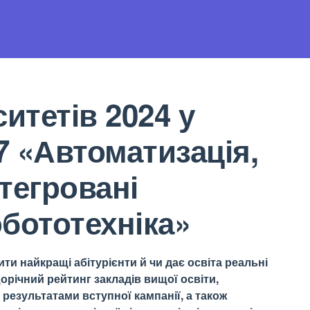
итетів 2024 у
 «Автоматизація,
тегровані
обототехніка»
ти найкращі абітурієнти й чи дає освіта реальні
орічний рейтинг закладів вищої освіти,
результатами вступної кампанії, а також