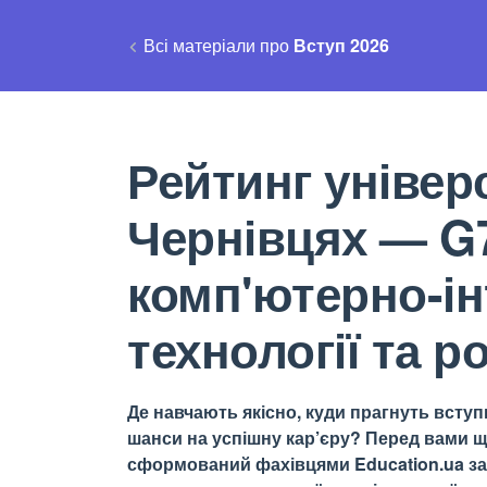
Всі матеріали про
Вступ 2026
Рейтинг універс
Чернівцях — G7
комп'ютерно-ін
технології та р
Де навчають якісно, куди прагнуть вступи
шанси на успішну кар’єру? Перед вами щ
сформований фахівцями Education.ua за 