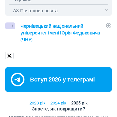
Чернівецький національний
1
університет імені Юрія Федьковича
(ЧНУ)
Вступ 2026 у телеграмі
2023 рік
2024 рік
2025 рік
Знаєте, як покращити?
Напишіть нам,
що потрібно виправити або видалити, і ми