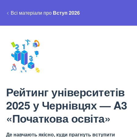
Всі матеріали про
Вступ 2026
Рейтинг університетів
2025 у Чернівцях — A3
«Початкова освіта»
Де навчають якісно, куди прагнуть вступити