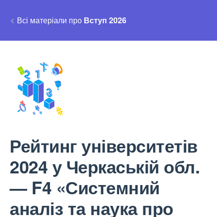
Всі матеріали про
Вступ 2026
Рейтинг університетів
2024 у Черкаській обл.
— F4 «Системний
аналіз та наука про