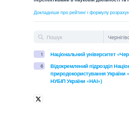
Докладніше про рейтинг і формулу
розраху
Національний університет «Черн
1
Відокремлений підрозділ Націон
6
природокористування України «
НУБІП України «НАІ»)