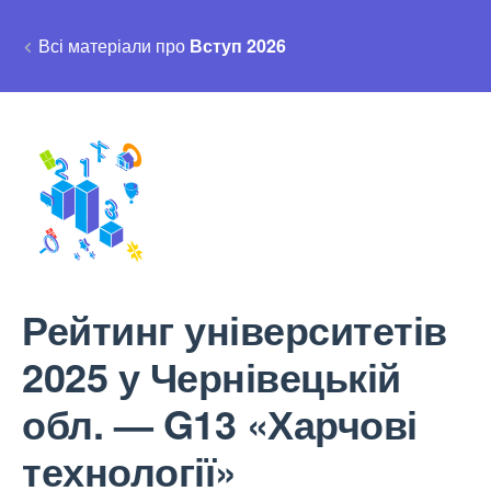
Всі матеріали про
Вступ 2026
Рейтинг університетів
2025 у Чернівецькій
обл. — G13 «Харчові
технології»