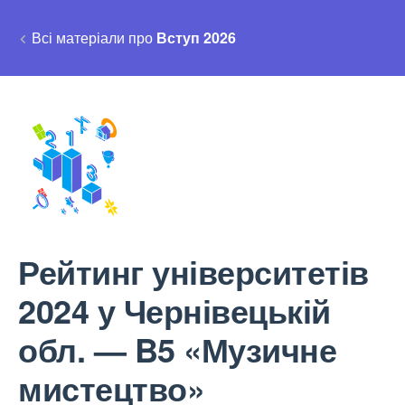
Всі матеріали про
Вступ 2026
Рейтинг університетів
2024 у Чернівецькій
обл. — B5 «Музичне
мистецтво»