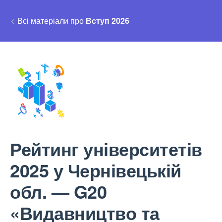
Всі матеріали про
Вступ 2026
Рейтинг університетів
2025 у Чернівецькій
обл. — G20
«Видавництво та