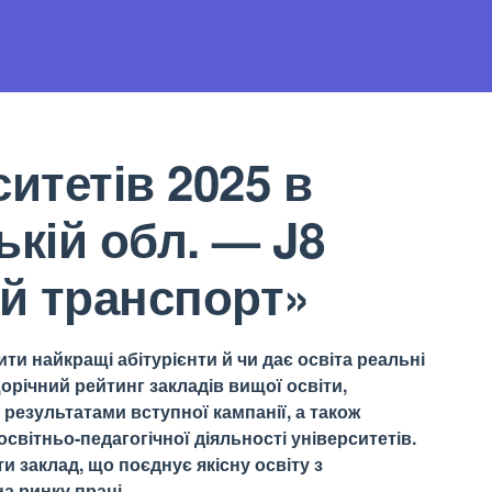
итетів 2025 в
ькій обл. — J8
й транспорт»
ти найкращі абітурієнти й чи дає освіта реальні
орічний рейтинг закладів вищої освіти,
результатами вступної кампанії, а також
світньо-педагогічної діяльності університетів.
 заклад, що поєднує якісну освіту з
а ринку праці.