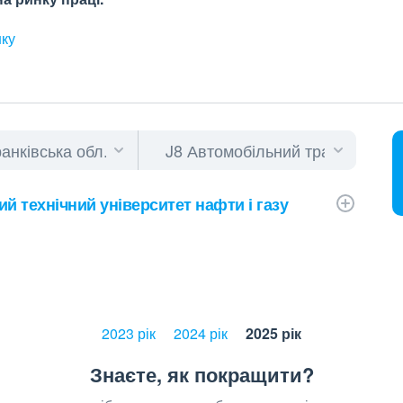
нку
й технічний університет нафти і газу
2023 рік
2024 рік
2025 рік
Знаєте, як покращити?