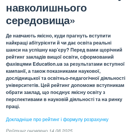
навколишнього
середовища»
Де навчають якісно, куди прагнуть вступити
найкращі абітурієнти й чи дає освіта реальні
шанси на успішну кар’єру? Перед вами щорічний
рейтинг закладів вищої освіти, сформований
фахівцями Education.ua за результатами вступної
кампанії, а також показниками наукової,
дослідницької та освітньо-педагогічної діяльності
університетів. Цей рейтинг допоможе вступникам
обрати заклад, що поєднує якісну освіту з
перспективами в науковій діяльності та на ринку
праці.
Докладніше про рейтинг і формулу
розрахунку
Рейтинг оновлено 14.08.2025