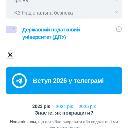
Державний податковий
1
університет (ДПУ)
Вступ 2026 у телеграмі
2023 рік
2024 рік
2025 рік
Знаєте, як покращити?
Напишіть нам,
що потрібно виправити або видалити, і ми
щось придумаємо.