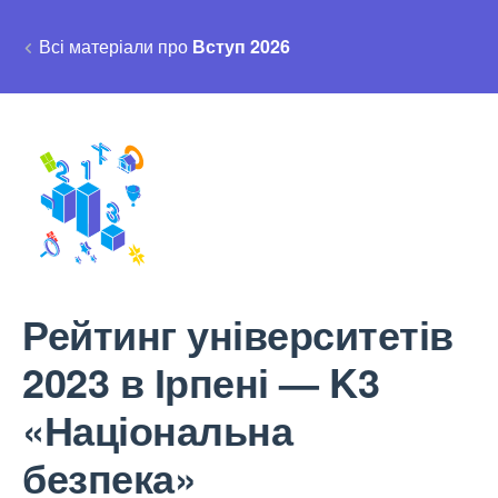
Всі матеріали про
Вступ 2026
Рейтинг університетів
2023 в Ірпені — K3
«Національна
безпека»