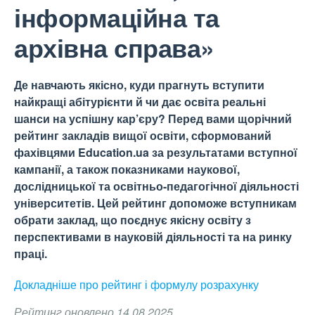
інформаційна та
архівна справа»
Де навчають якісно, куди прагнуть вступити
найкращі абітурієнти й чи дає освіта реальні
шанси на успішну кар’єру? Перед вами щорічний
рейтинг закладів вищої освіти, сформований
фахівцями Education.ua за результатами вступної
кампанії, а також показниками наукової,
дослідницької та освітньо-педагогічної діяльності
університетів. Цей рейтинг допоможе вступникам
обрати заклад, що поєднує якісну освіту з
перспективами в науковій діяльності та на ринку
праці.
Докладніше про рейтинг і формулу
розрахунку
Рейтинг оновлено 14.08.2025