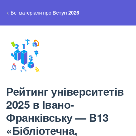
Всі матеріали про
Вступ 2026
Рейтинг університетів
2025 в Івано-
Франківську — B13
«Бібліотечна,