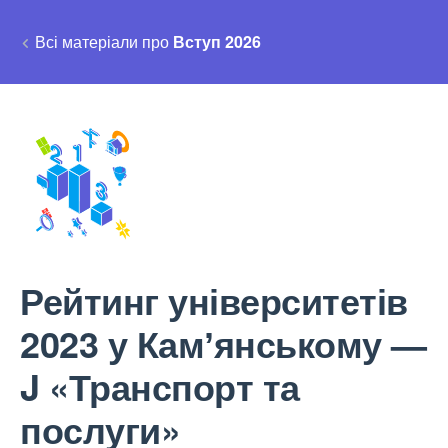
Всі матеріали про
Вступ 2026
Рейтинг університетів
2023 у Камʼянському —
J «Транспорт та
послуги»