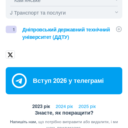
Дніпровський державний технічний
1
університет (ДДТУ)
Вступ 2026 у телеграмі
2023 рік
2024 рік
2025 рік
Знаєте, як покращити?
Напишіть нам,
що потрібно виправити або видалити, і ми
щось придумаємо.