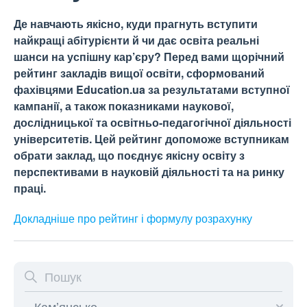
Де навчають якісно, куди прагнуть вступити
найкращі абітурієнти й чи дає освіта реальні
шанси на успішну кар’єру? Перед вами щорічний
рейтинг закладів вищої освіти, сформований
фахівцями Education.ua за результатами вступної
кампанії, а також показниками наукової,
дослідницької та освітньо-педагогічної діяльності
університетів. Цей рейтинг допоможе вступникам
обрати заклад, що поєднує якісну освіту з
перспективами в науковій діяльності та на ринку
праці.
Докладніше про рейтинг і формулу
розрахунку