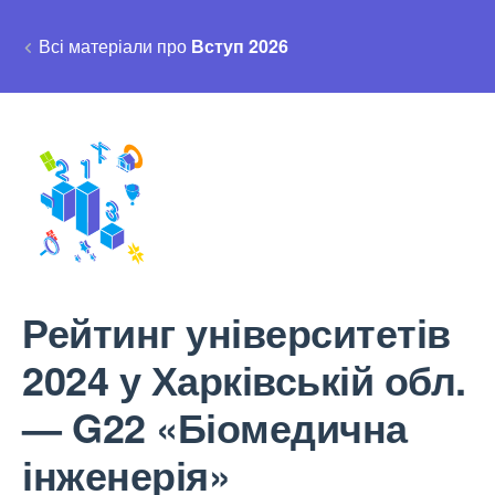
Всі матеріали про
Вступ 2026
Рейтинг університетів
2024 у Харківській обл.
— G22 «Біомедична
інженерія»