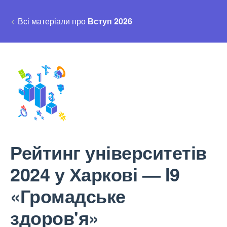
Всі матеріали про
Вступ 2026
Рейтинг університетів
2024 у Харкові — I9
«Громадське
здоров'я»