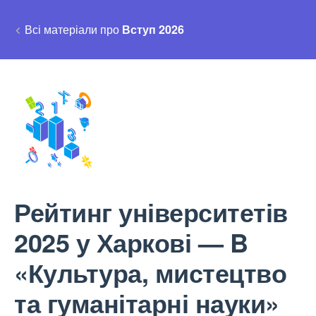
Всі матеріали про
Вступ 2026
Рейтинг університетів
2025 у Харкові — B
«Культура, мистецтво
та гуманітарні науки»