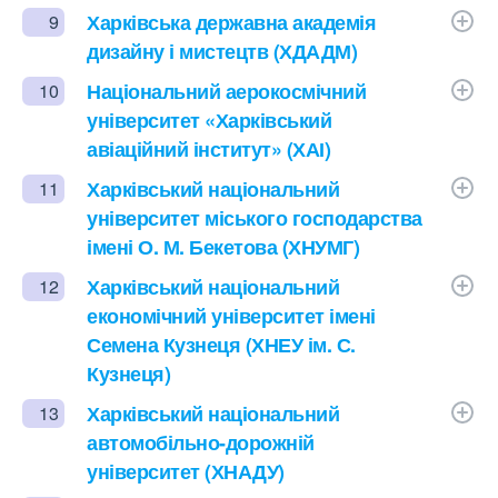
Харківська державна академія
9
дизайну і мистецтв (ХДАДМ)
Національний аерокосмічний
10
університет «Харківський
авіаційний інститут» (ХАІ)
Харківський національний
11
університет міського господарства
імені О. М. Бекетова (ХНУМГ)
Харківський національний
12
економічний університет імені
Семена Кузнеця (ХНЕУ ім. С.
Кузнеця)
Харківський національний
13
автомобільно-дорожній
університет (ХНАДУ)