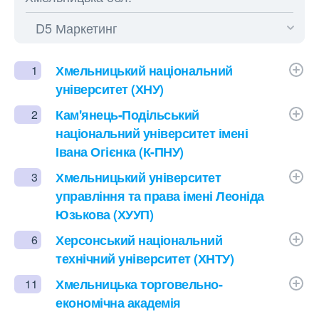
Хмельницький національний
1
університет (ХНУ)
Кам'янець-Подільський
2
національний університет імені
Івана Огієнка (К-ПНУ)
Хмельницький університет
3
управління та права імені Леоніда
Юзькова (ХУУП)
Херсонський національний
6
технічний університет (ХНТУ)
Хмельницька торговельно-
11
економічна академія